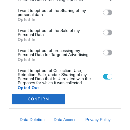
I want to opt-out of the Sharing of my
personal data.
Opted In
I want to opt-out of the Sale of my
Personal Data.
Opted In
I want to opt-out of processing my
Personal Data for Targeted Advertising.
Opted In
I want to opt-out of Collection, Use,
Retention, Sale, and/or Sharing of my
Personal Data that Is Unrelated with the
Purposes for which it was collected.
Opted Out
CÍMKÉK
CONFIRM
ESPORT1 HÍREK
Gyűjtögetős kártyákkal
Data Deletion
Data Access
Privacy Policy
bizniszel Lewis Hamilton,