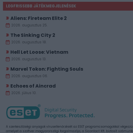
LEGFRISSEBB JÁTÉKMEGJELENÉSEK
Aliens: Fireteam Elite 2
2026. augusztus 25.
The Sinking City 2
2026. augusztus 18.
Hell Let Loose: Vietnam
2026. augusztus 13.
Marvel Tokon: Fighting Souls
2026. augusztus 06.
Echoes of Aincrad
2026. július 10.
A szerkesztőségi anyagok vírusellenőrzését az ESET programcsomagokkal végezzü
amelyet a szoftver magyarországi forgalmazója, a Sicontact Kft. biztosít számunk