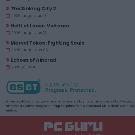
The Sinking City 2
2026. augusztus 18.
Hell Let Loose: Vietnam
2026. augusztus 13.
Marvel Tokon: Fighting Souls
2026. augusztus 06.
Echoes of Aincrad
2026. július 10.
A szerkesztőségi anyagok vírusellenőrzését az ESET programcsomagokkal végezzü
amelyet a szoftver magyarországi forgalmazója, a Sicontact Kft. biztosít számunk
Hirdetés