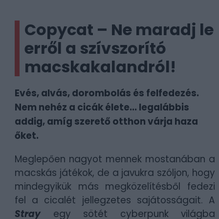
Copycat – Ne maradj le
erről a szívszorító
macskakalandról!
Evés, alvás, dorombolás és felfedezés.
Nem nehéz a cicák élete... legalábbis
addig, amíg szerető otthon várja haza
őket.
Meglepően nagyot mennek mostanában a
macskás játékok, de a javukra szóljon, hogy
mindegyikük más megközelítésből fedezi
fel a cicalét jellegzetes sajátosságait. A
Stray
egy sötét cyberpunk világba