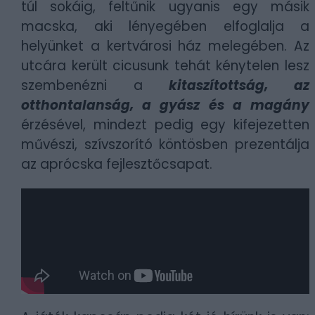
túl sokáig, feltűnik ugyanis egy másik
macska, aki lényegében elfoglalja a
helyünket a kertvárosi ház melegében. Az
utcára került cicusunk tehát kénytelen lesz
szembenézni a
kitaszítottság, az
otthontalanság, a gyász és a magány
érzésével, mindezt pedig egy kifejezetten
művészi, szívszorító köntösben prezentálja
az aprócska fejlesztőcsapat.