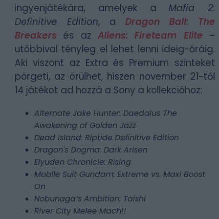
ingyenjátékára, amelyek a
Mafia 2:
Definitive Edition
, a
Dragon Ball: The
Breakers
és az
Aliens: Fireteam Elite
–
utóbbival tényleg el lehet lenni ideig-óráig.
Aki viszont az Extra és Premium szinteket
pörgeti, az örülhet, hiszen november 21-től
14 játékot ad hozzá a Sony a kollekcióhoz:
Alternate Jake Hunter: Daedalus The
Awakening of Golden Jazz
Dead Island: Riptide Definitive Edition
Dragon's Dogma: Dark Arisen
Eiyuden Chronicle: Rising
Mobile Suit Gundam: Extreme vs. Maxi Boost
On
Nobunaga’s Ambition: Taishi
River City Melee Mach!!