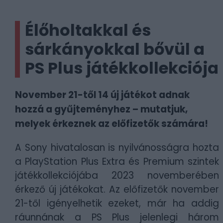
Élőholtakkal és
sárkányokkal bővül a
PS Plus játékkollekciója
November 21-től 14 új játékot adnak
hozzá a gyűjteményhez – mutatjuk,
melyek érkeznek az előfizetők számára!
A Sony hivatalosan is nyilvánosságra hozta
a PlayStation Plus Extra és Premium szintek
játékkollekciójába 2023 novemberében
érkező új játékokat. Az előfizetők november
21-től igényelhetik ezeket, már ha addig
ráunnának a PS Plus jelenlegi három