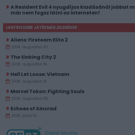
A Resident Evil 4 nyugdíjas kiadásánál jobbat 
már nem fogsz látni az interneten!
LEGFRISSEBB JÁTÉKMEGJELENÉSEK
Aliens: Fireteam Elite 2
2026. augusztus 25.
The Sinking City 2
2026. augusztus 18.
Hell Let Loose: Vietnam
2026. augusztus 13.
Marvel Tokon: Fighting Souls
2026. augusztus 06.
Echoes of Aincrad
2026. július 10.