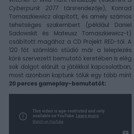
Cyberpunk 2077
társrendezője), Konrad
Tomaszkiewicz alapított, és amely számos
tehetséges szakembert (például Daniel
Sadowskit és Mateusz Tomaszkiewicz-t)
csábított magához a CD Projekt RED-től. A
120 főt számláló stúdió már a leleplezés
köré szervezett bemutató keretében is elég
sok dolgot elárult a játékkal kapcsolatban,
most azonban kaptunk tőlük egy több mint
20 perces gameplay-bemutatót: