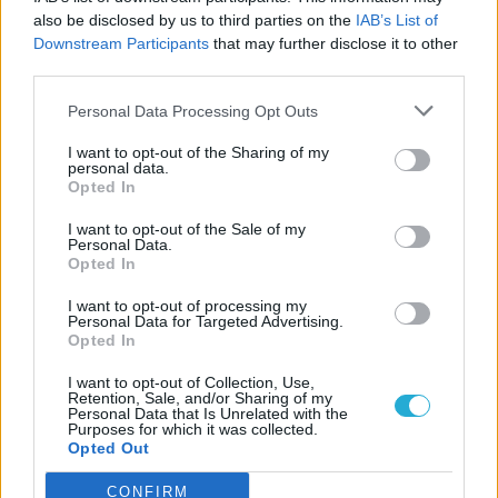
döfünk a linearitás szívébe
also be disclosed by us to third parties on the
IAB’s List of
Downstream Participants
that may further disclose it to other
third parties.
LEGFRISSEBB VIDEÓNK
Personal Data Processing Opt Outs
I want to opt-out of the Sharing of my
personal data.
Opted In
I want to opt-out of the Sale of my
Personal Data.
Opted In
I want to opt-out of processing my
Personal Data for Targeted Advertising.
Opted In
I want to opt-out of Collection, Use,
Retention, Sale, and/or Sharing of my
Personal Data that Is Unrelated with the
Purposes for which it was collected.
Opted Out
CONFIRM