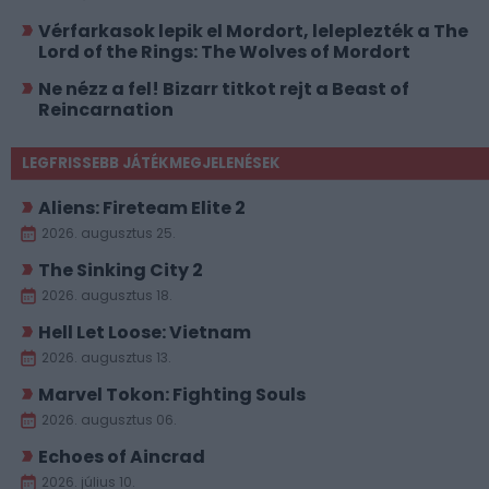
Vérfarkasok lepik el Mordort, leleplezték a The
Lord of the Rings: The Wolves of Mordort
Ne nézz a fel! Bizarr titkot rejt a Beast of
Reincarnation
LEGFRISSEBB JÁTÉKMEGJELENÉSEK
Aliens: Fireteam Elite 2
2026. augusztus 25.
The Sinking City 2
2026. augusztus 18.
Hell Let Loose: Vietnam
2026. augusztus 13.
Marvel Tokon: Fighting Souls
2026. augusztus 06.
Echoes of Aincrad
2026. július 10.