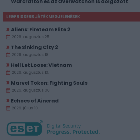
Warcrafton és az Overwatchon is dolgozott
LEGFRISSEBB JÁTÉKMEGJELENÉSEK
Aliens: Fireteam Elite 2
2026. augusztus 25.
The Sinking City 2
2026. augusztus 18.
Hell Let Loose: Vietnam
2026. augusztus 13.
Marvel Tokon: Fighting Souls
2026. augusztus 06.
Echoes of Aincrad
2026. július 10.