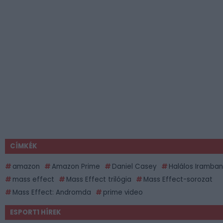
CÍMKÉK
amazon
Amazon Prime
Daniel Casey
Halálos Iramban
mass effect
Mass Effect trilógia
Mass Effect-sorozat
Mass Effect: Andromda
prime video
ESPORT1 HÍREK