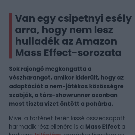
Van egy csipetnyi esély
arra, hogy nem lesz
hulladék az Amazon
Mass Effect-sorozata
Sok rajongó megkongatta a
vészharangot, amikor kiderült, hogy az
adaptációt a nem-játékos közösségre
szabják, a társ-showrunner azonban
most tiszta vizet öntött a pohárba.
Mivel a történet terén kissé összecsapott
harmadik rész ellenére is a
Mass Effect
a