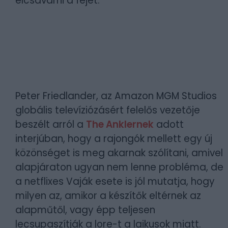
elcsavarni a fejét.
Peter Friedlander, az Amazon MGM Studios
globális televíziózásért felelős vezetője
beszélt arról a
The Anklernek
adott
interjúban, hogy a rajongók mellett egy új
közönséget is meg akarnak szólítani, amivel
alapjáraton ugyan nem lenne probléma, de
a netflixes Vaják esete is jól mutatja, hogy
milyen az, amikor a készítők eltérnek az
alapműtől, vagy épp teljesen
lecsupaszítják a lore-t a laikusok miatt.