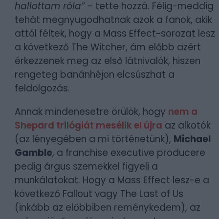
hallottam róla”
– tette hozzá. Félig-meddig
tehát megnyugodhatnak azok a fanok, akik
attól féltek, hogy a Mass Effect-sorozat lesz
a következő The Witcher, ám előbb azért
érkezzenek meg az első látnivalók, hiszen
rengeteg banánhéjon elcsúszhat a
feldolgozás.
Annak mindenesetre örülök, hogy
nem a
Shepard trilógiát mesélik el újra
az alkotók
(az lényegében a mi történetünk),
Michael
Gamble
, a franchise executive producere
pedig árgus szemekkel figyeli a
munkálatokat. Hogy a Mass Effect lesz-e a
következő Fallout vagy The Last of Us
(inkább az előbbiben reménykedem), az