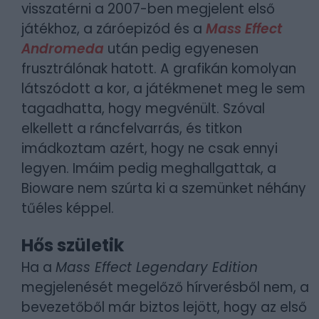
visszatérni a 2007-ben megjelent első
játékhoz, a záróepizód és a
Mass Effect
Andromeda
után pedig egyenesen
frusztrálónak hatott. A grafikán komolyan
látszódott a kor, a játékmenet meg le sem
tagadhatta, hogy megvénült. Szóval
elkellett a ráncfelvarrás, és titkon
imádkoztam azért, hogy ne csak ennyi
legyen. Imáim pedig meghallgattak, a
Bioware nem szúrta ki a szemünket néhány
tűéles képpel.
Hős születik
Ha a
Mass Effect Legendary Edition
megjelenését megelőző hírverésből nem, a
bevezetőből már biztos lejött, hogy az első