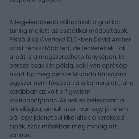
A legjelentősebb változások a grafikai
tuning mellett az esztétikai módosítások.
Például az
Overlord
DLC-ben David Archer
kicsit rémisztőbb lett, de lecserélték Tali
arcát is a megszerezhető fényképen. Ez
persze csak két példa, sok ilyen apróság
akad. Na meg persze Miranda hátsójára
egyszer nem fókuszál rá a kamera ott, ahol
korábban az volt a figyelem
középpontjában. Akinek ez belezavart a
lelkivilágba, annak azért van egy jó hírem:
bár egy jelenetből kikerültek a kerekded
cipók, száz másikban még mindig ott
vannak.