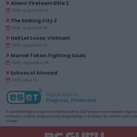
Aliens: Fireteam Elite 2
2026. augusztus 25.
The Sinking City 2
2026. augusztus 18.
Hell Let Loose: Vietnam
2026. augusztus 13.
Marvel Tokon: Fighting Souls
2026. augusztus 06.
Echoes of Aincrad
2026. július 10.
A szerkesztőségi anyagok vírusellenőrzését az ESET programcsomagokkal végezzü
amelyet a szoftver magyarországi forgalmazója, a Sicontact Kft. biztosít számunk
Hirdetés