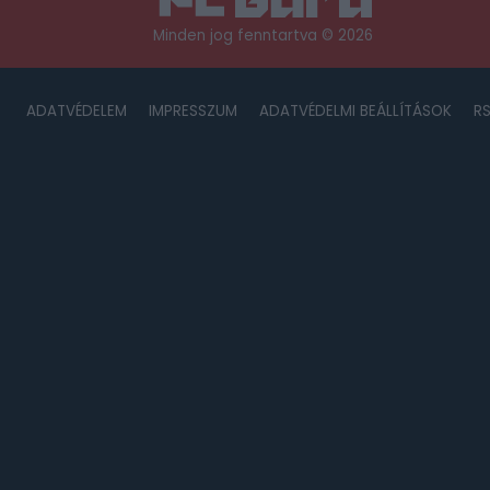
Minden jog fenntartva © 2026
ADATVÉDELEM
IMPRESSZUM
ADATVÉDELMI BEÁLLÍTÁSOK
R