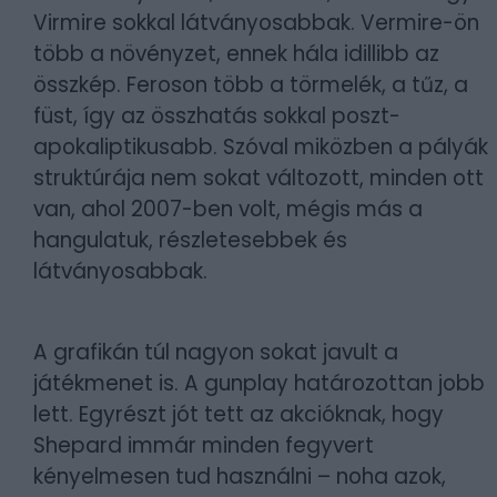
Virmire sokkal látványosabbak. Vermire-ön
több a növényzet, ennek hála idillibb az
összkép. Feroson több a törmelék, a tűz, a
füst, így az összhatás sokkal poszt-
apokaliptikusabb. Szóval miközben a pályák
struktúrája nem sokat változott, minden ott
van, ahol 2007-ben volt, mégis más a
hangulatuk, részletesebbek és
látványosabbak.
A grafikán túl nagyon sokat javult a
játékmenet is. A gunplay határozottan jobb
lett. Egyrészt jót tett az akcióknak, hogy
Shepard immár minden fegyvert
kényelmesen tud használni – noha azok,