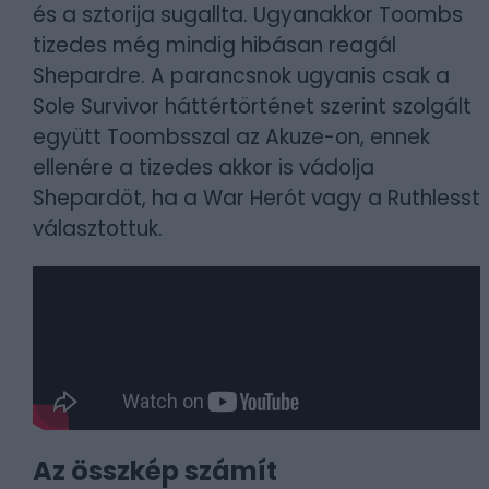
és a sztorija sugallta. Ugyanakkor Toombs
tizedes még mindig hibásan reagál
Shepardre. A parancsnok ugyanis csak a
Sole Survivor háttértörténet szerint szolgált
együtt Toombsszal az Akuze-on, ennek
ellenére a tizedes akkor is vádolja
Shepardöt, ha a War Herót vagy a Ruthlesst
választottuk.
Az összkép számít