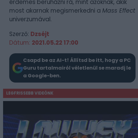
érdemes beruházni rá, mint azoknak, akik
most akarnak megismerkedni a
Mass Effect
univerzumával.
Szerző:
Dzséjt
Dátum:
2021.05.22 17:00
Csapd be az AI-t! Állítsd be itt, hogy a PC
Guru tartalmairól véletlenül se maradj le
a Google-ben.
LEGFRISSEBB VIDEÓNK