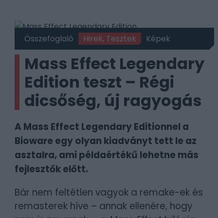
Összefoglaló
Hirek, Tesztek
Képek
Mass Effect Legendary
Edition teszt – Régi
dicsőség, új ragyogás
A Mass Effect Legendary Editionnel a
Bioware egy olyan kiadványt tett le az
asztalra, ami példaértékű lehetne más
fejlesztők előtt.
Bár nem feltétlen vagyok a remake-ek és
remasterek híve – annak ellenére, hogy