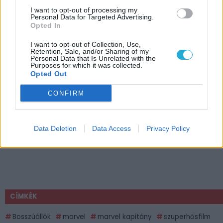
I want to opt-out of processing my
Personal Data for Targeted Advertising.
Opted In
I want to opt-out of Collection, Use,
Retention, Sale, and/or Sharing of my
Personal Data that Is Unrelated with the
Purposes for which it was collected.
Opted Out
CONFIRM
Data Deletion
Data Access
Privacy Policy
CÍMKÉK
Bosszúállók
marvel
marvel kapitány
szuperhősfilm