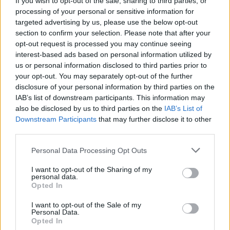
If you wish to opt-out of the sale, sharing to third parties, or
Pótforgatásra ítélték a Bosszúállók 4-et
processing of your personal or sensitive information for
targeted advertising by us, please use the below opt-out
section to confirm your selection. Please note that after your
LEGFRISSEBB VIDEÓNK
opt-out request is processed you may continue seeing
interest-based ads based on personal information utilized by
us or personal information disclosed to third parties prior to
your opt-out. You may separately opt-out of the further
disclosure of your personal information by third parties on the
IAB’s list of downstream participants. This information may
also be disclosed by us to third parties on the
IAB’s List of
Downstream Participants
that may further disclose it to other
third parties.
Personal Data Processing Opt Outs
I want to opt-out of the Sharing of my
personal data.
Opted In
I want to opt-out of the Sale of my
Personal Data.
Opted In