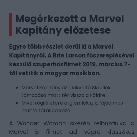
Megérkezett a Marvel
Kapitány előzetese
Egyre több részlet derül ki a Marvel
Kapitányról. A Brie Larson főszereplésével
készülő szuperhősfilmet 2019. március 7-
től vetítik a magyar mozikban.
Marvel Kapitány az alakváltó Skrullok
támadása miatt tér vissza a Földre
Mivel régi életére alig emlékszik, fájdalmas
múltfeltárásba kezd
A Wonder Woman sikerén felbuzdulva a
Marvel is filmet ad végre klasszikus