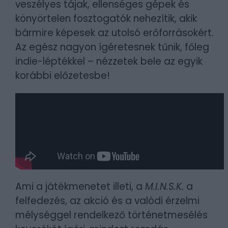
veszélyes tájak, ellenséges gépek és
könyörtelen fosztogatók nehezítik, akik
bármire képesek az utolsó erőforrásokért.
Az egész nagyon ígéretesnek tűnik, főleg
indie-léptékkel – nézzetek bele az egyik
korábbi előzetesbe!
Ami a játékmenetet illeti, a
M.I.N.S.K.
a
felfedezés, az akció és a valódi érzelmi
mélységgel rendelkező történetmesélés