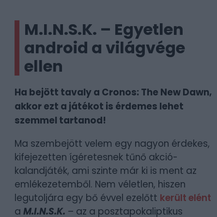
M.I.N.S.K. – Egyetlen
android a világvége
ellen
Ha bejött tavaly a Cronos: The New Dawn,
akkor ezt a játékot is érdemes lehet
szemmel tartanod!
Ma szembejött velem egy nagyon érdekes,
kifejezetten ígéretesnek tűnő akció-
kalandjáték, ami szinte már ki is ment az
emlékezetemből. Nem véletlen, hiszen
legutoljára egy bő évvel ezelőtt
került elént
a
M.I.N.S.K.
– az a posztapokaliptikus