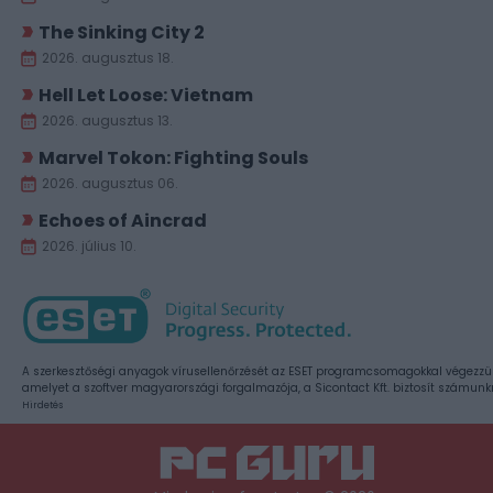
The Sinking City 2
2026. augusztus 18.
Hell Let Loose: Vietnam
2026. augusztus 13.
Marvel Tokon: Fighting Souls
2026. augusztus 06.
Echoes of Aincrad
2026. július 10.
A szerkesztőségi anyagok vírusellenőrzését az ESET programcsomagokkal végezzü
amelyet a szoftver magyarországi forgalmazója, a Sicontact Kft. biztosít számunk
Hirdetés