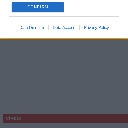
CONFIRM
Data Deletion
Data Access
Privacy Policy
CÍMKÉK