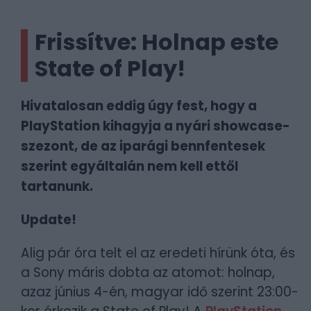
Frissítve: Holnap este
State of Play!
Hivatalosan eddig úgy fest, hogy a
PlayStation kihagyja a nyári showcase-
szezont, de az iparági bennfentesek
szerint egyáltalán nem kell ettől
tartanunk.
Update!
Alig pár óra telt el az eredeti hírünk óta, és
a Sony máris dobta az atomot: holnap,
azaz június 4-én, magyar idő szerint 23:00-