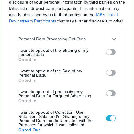
Guru tartalmairól véletlenül se maradj le
disclosure of your personal information by third parties on the
IAB’s list of downstream participants. This information may
a Google-ben.
also be disclosed by us to third parties on the
IAB’s List of
Downstream Participants
that may further disclose it to other
LEGFRISSEBB VIDEÓNK
third parties.
Personal Data Processing Opt Outs
I want to opt-out of the Sharing of my
personal data.
Opted In
I want to opt-out of the Sale of my
Personal Data.
Opted In
I want to opt-out of processing my
Personal Data for Targeted Advertising.
Opted In
I want to opt-out of Collection, Use,
Retention, Sale, and/or Sharing of my
Personal Data that Is Unrelated with the
Purposes for which it was collected.
Opted Out