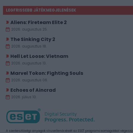
LEGFRISSEBB JÁTÉKMEGJELENÉSEK
Aliens: Fireteam Elite 2
2026. augusztus 25.
The Sinking City 2
2026. augusztus 18.
Hell Let Loose: Vietnam
2026. augusztus 13.
Marvel Tokon: Fighting Souls
2026. augusztus 06.
Echoes of Aincrad
2026. július 10.
A szerkesztőségi anyagok vírusellenőrzését az ESET programcsomagokkal végezzü