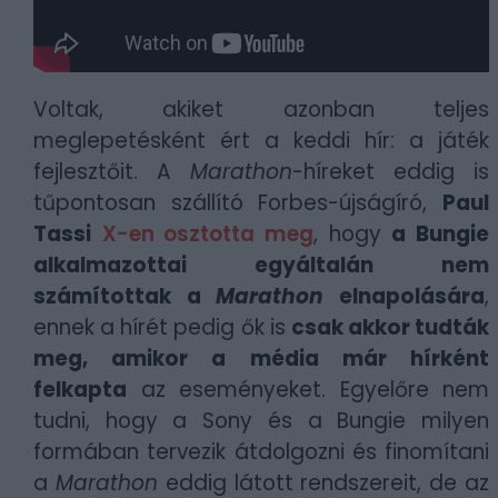
Voltak, akiket azonban teljes
meglepetésként ért a keddi hír: a játék
fejlesztőit. A
Marathon
-híreket eddig is
tűpontosan szállító Forbes-újságíró,
Paul
Tassi
X-en osztotta meg
, hogy
a Bungie
alkalmazottai egyáltalán nem
számítottak a
Marathon
elnapolására
,
ennek a hírét pedig ők is
csak akkor tudták
meg, amikor a média már hírként
felkapta
az eseményeket. Egyelőre nem
tudni, hogy a Sony és a Bungie milyen
formában tervezik átdolgozni és finomítani
a
Marathon
eddig látott rendszereit, de az