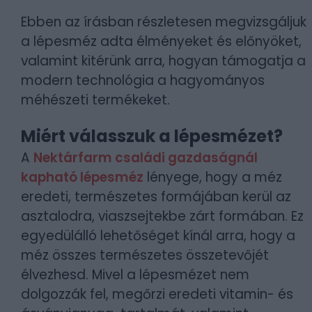
Ebben az írásban részletesen megvizsgáljuk
a lépesméz adta élményeket és előnyöket,
valamint kitérünk arra, hogyan támogatja a
modern technológia a hagyományos
méhészeti termékeket.
Miért válasszuk a lépesmézet?
A
Nektárfarm családi gazdaságnál
kapható lépesméz
lényege, hogy a méz
eredeti, természetes formájában kerül az
asztalodra, viaszsejtekbe zárt formában. Ez
egyedülálló lehetőséget kínál arra, hogy a
méz összes természetes összetevőjét
élvezhesd. Mivel a lépesmézet nem
dolgozzák fel, megőrzi eredeti vitamin- és