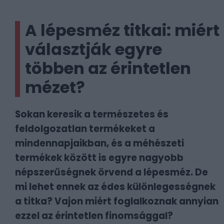
A lépesméz titkai: miért
választják egyre
többen az érintetlen
mézet?
Sokan keresik a természetes és
feldolgozatlan termékeket a
mindennapjaikban, és a méhészeti
termékek között is egyre nagyobb
népszerűségnek örvend a lépesméz. De
mi lehet ennek az édes különlegességnek
a titka? Vajon miért foglalkoznak annyian
ezzel az érintetlen finomsággal?