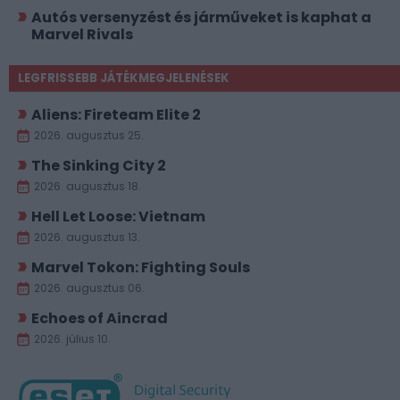
Autós versenyzést és járműveket is kaphat a
Marvel Rivals
LEGFRISSEBB JÁTÉKMEGJELENÉSEK
Aliens: Fireteam Elite 2
2026. augusztus 25.
The Sinking City 2
2026. augusztus 18.
Hell Let Loose: Vietnam
2026. augusztus 13.
Marvel Tokon: Fighting Souls
2026. augusztus 06.
Echoes of Aincrad
2026. július 10.