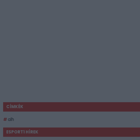
CÍMKÉK
alh
ESPORT1 HÍREK