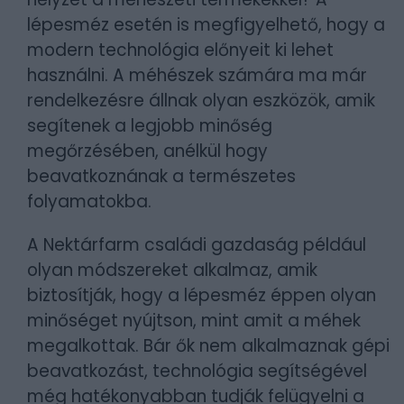
lépesméz esetén is megfigyelhető, hogy a
modern technológia előnyeit ki lehet
használni. A méhészek számára ma már
rendelkezésre állnak olyan eszközök, amik
segítenek a legjobb minőség
megőrzésében, anélkül hogy
beavatkoznának a természetes
folyamatokba.
A Nektárfarm családi gazdaság például
olyan módszereket alkalmaz, amik
biztosítják, hogy a lépesméz éppen olyan
minőséget nyújtson, mint amit a méhek
megalkottak. Bár ők nem alkalmaznak gépi
beavatkozást, technológia segítségével
még hatékonyabban tudják felügyelni a