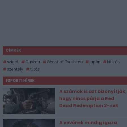
CÍMKÉK
sziget
Cusima
Ghost of Tsushima
japán
kitiltás
szentély
tiltás
ESPORT1 HÍREK
A számok is azt bizonyítják,
hogy nincs párja a Red
Dead Redemption 2-nek
A vevőnek mindig igaza