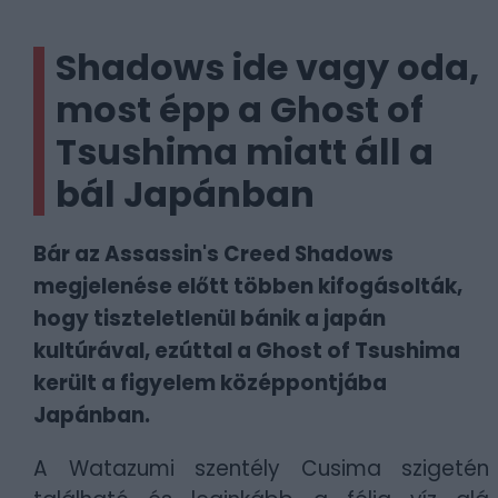
Shadows ide vagy oda,
most épp a Ghost of
Tsushima miatt áll a
bál Japánban
Bár az Assassin's Creed Shadows
megjelenése előtt többen kifogásolták,
hogy tiszteletlenül bánik a japán
kultúrával, ezúttal a Ghost of Tsushima
került a figyelem középpontjába
Japánban.
A Watazumi szentély Cusima szigetén