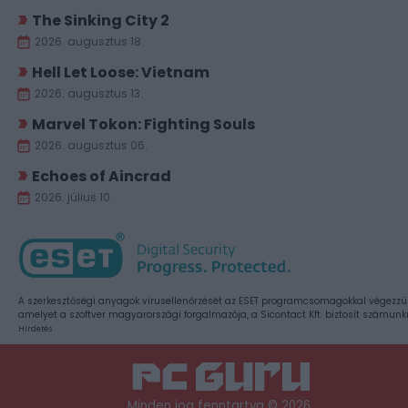
The Sinking City 2
2026. augusztus 18.
Hell Let Loose: Vietnam
2026. augusztus 13.
Marvel Tokon: Fighting Souls
2026. augusztus 06.
Echoes of Aincrad
2026. július 10.
A szerkesztőségi anyagok vírusellenőrzését az ESET programcsomagokkal végezzü
amelyet a szoftver magyarországi forgalmazója, a Sicontact Kft. biztosít számunk
Hirdetés
Minden jog fenntartva © 2026