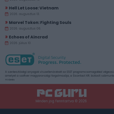
Hell Let Loose: Vietnam
2026. augusztus 13.
Marvel Tokon: Fighting Souls
2026. augusztus 06.
Echoes of Aincrad
2026. július 10.
A szerkesztőségi anyagok vírusellenőrzését az ESET programcsomagokkal végezzü
amelyet a szoftver magyarországi forgalmazója, a Sicontact Kft. biztosít számunk
Hirdetés
Minden jog fenntartva © 2026