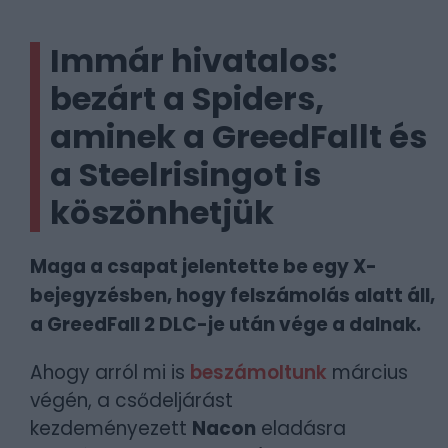
Immár hivatalos:
bezárt a Spiders,
aminek a GreedFallt és
a Steelrisingot is
köszönhetjük
Maga a csapat jelentette be egy X-
bejegyzésben, hogy felszámolás alatt áll,
a GreedFall 2 DLC-je után vége a dalnak.
Ahogy arról mi is
beszámoltunk
március
végén, a csődeljárást
kezdeményezett
Nacon
eladásra