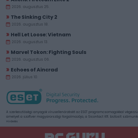
2026. augusztus 25.
The Sinking City 2
2026. augusztus 18.
Hell Let Loose: Vietnam
2026. augusztus 13.
Marvel Tokon: Fighting Souls
2026. augusztus 06.
Echoes of Aincrad
2026. július 10.
A szerkesztőségi anyagok vírusellenőrzését az ESET programcsomagokkal végezzü
amelyet a szoftver magyarországi forgalmazója, a Sicontact Kft. biztosít számunk
Hirdetés