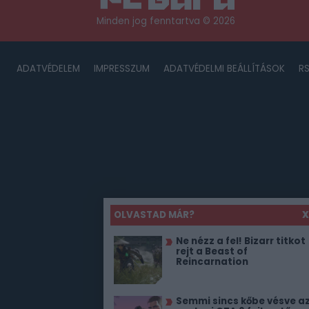
Minden jog fenntartva © 2026
ADATVÉDELEM
IMPRESSZUM
ADATVÉDELMI BEÁLLÍTÁSOK
R
OLVASTAD MÁR?
X
Ne nézz a fel! Bizarr titkot
rejt a Beast of
Reincarnation
Semmi sincs kőbe vésve a