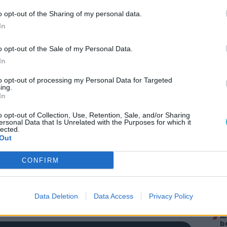
piacra – és ilyenből elég sok érkezik –, az
olos] eladásokat”
– mondta Zelnick.
„Szerintem
o opt-out of the Sharing of my personal data.
025-ös menetrend alapján ugyanis jelentős
In
tékesítése terén, és nem csak miattunk, hanem
o opt-out of the Sale of my Personal Data.
dom emiatt”
– tette hozzá. Tekintve, hogy sokak
In
gfőbb
erőpróbája
, mi is úgy gondoljuk, hogy a
gnő majd a kereslet a Sony félgenerációs
to opt-out of processing my Personal Data for Targeted
dnak olyanok, akik hírünk alanya miatt fognak
ing.
In
tation vagy Xbox) – én legalábbis ismerek olyat,
ütálása után vett anno PS4-et. Ha minden a
o opt-out of Collection, Use, Retention, Sale, and/or Sharing
AJÁ
iderül, mennyire ugrottak meg az eladások a
ersonal Data that Is Unrelated with the Purposes for which it
lected.
 égetőbb kérdés, hogy meddig kell várniuk a PC
Out
F
u
CONFIRM
V
mes, GamesIndustry.biz
v
K
l
Data Deletion
Data Access
Privacy Policy
O
M
b