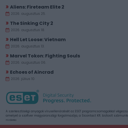
Aliens: Fireteam Elite 2
2026. augusztus 25.
The Sinking City 2
2026. augusztus 18.
Hell Let Loose: Vietnam
2026. augusztus 13.
Marvel Tokon: Fighting Souls
2026. augusztus 06.
Echoes of Aincrad
2026. július 10.
A szerkesztőségi anyagok vírusellenőrzését az ESET programcsomagokkal végezzü
amelyet a szoftver magyarországi forgalmazója, a Sicontact Kft. biztosít számunk
Hirdetés