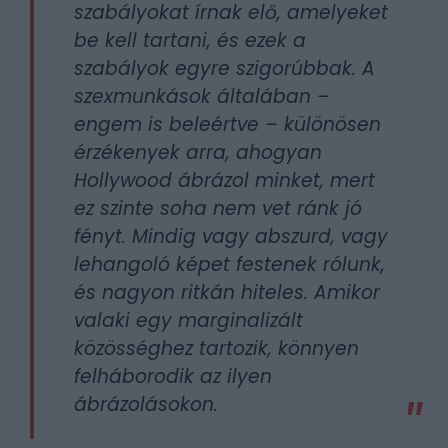
szabályokat írnak elő, amelyeket
be kell tartani, és ezek a
szabályok egyre szigorúbbak. A
szexmunkások általában –
engem is beleértve – különösen
érzékenyek arra, ahogyan
Hollywood ábrázol minket, mert
ez szinte soha nem vet ránk jó
fényt. Mindig vagy abszurd, vagy
lehangoló képet festenek rólunk,
és nagyon ritkán hiteles. Amikor
valaki egy marginalizált
közösséghez tartozik, könnyen
felháborodik az ilyen
ábrázolásokon.