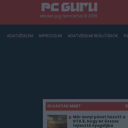
Minden jog fenntartva © 2026
ADATVÉDELEM
IMPRESSZUM
ADATVÉDELMI BEÁLLÍTÁSOK
R
OLVASTAD MÁR?
X
Már annyi pénzt hozott a
GTA 6, hogy az összes
fejlesztő nyugdíjba