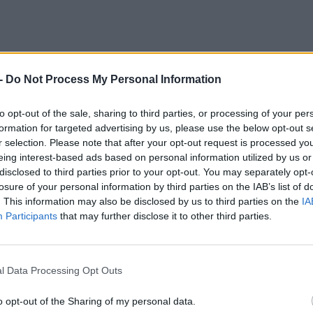
-
Do Not Process My Personal Information
to opt-out of the sale, sharing to third parties, or processing of your per
formation for targeted advertising by us, please use the below opt-out s
r selection. Please note that after your opt-out request is processed y
CÍM
eing interest-based ads based on personal information utilized by us or
disclosed to third parties prior to your opt-out. You may separately opt-
iPh
losure of your personal information by third parties on the IAB’s list of
. This information may also be disclosed by us to third parties on the
IA
Sam
Participants
that may further disclose it to other third parties.
ESP
l Data Processing Opt Outs
o opt-out of the Sharing of my personal data.