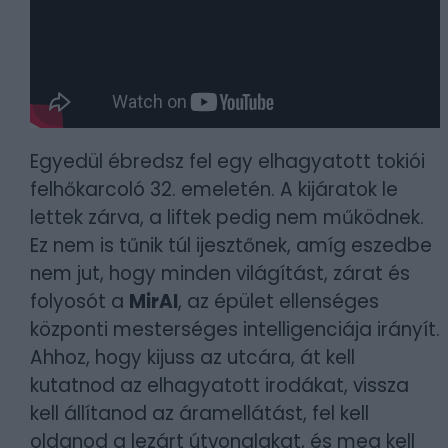
Egyedül ébredsz fel egy elhagyatott tokiói
felhőkarcoló 32. emeletén. A kijáratok le
lettek zárva, a liftek pedig nem működnek.
Ez nem is tűnik túl ijesztőnek, amíg eszedbe
nem jut, hogy minden világítást, zárat és
folyosót a
MirAI
, az épület ellenséges
központi mesterséges intelligenciája irányít.
Ahhoz, hogy kijuss az utcára, át kell
kutatnod az elhagyatott irodákat, vissza
kell állítanod az áramellátást, fel kell
oldanod a lezárt útvonalakat, és meg kell