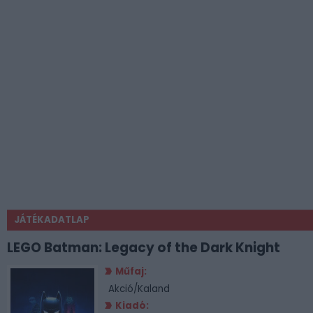
JÁTÉKADATLAP
LEGO Batman: Legacy of the Dark Knight
Műfaj:
Akció/Kaland
Kiadó: