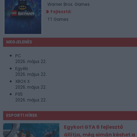
Warner Bros. Games
Fejlesztő:
TT Games
MEGJELENÉS
PC
2026. május 22.
Egyéb
2026. május 22.
XBOX X
2026. május 22.
PS5
2026. május 22.
ESPORT1 HÍREK
Egykori GTA 6 fejlesztő
állítja, még simán késhet a