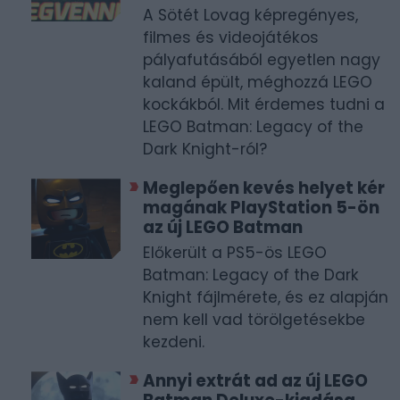
A Sötét Lovag képregényes,
filmes és videojátékos
pályafutásából egyetlen nagy
kaland épült, méghozzá LEGO
kockákból. Mit érdemes tudni a
LEGO Batman: Legacy of the
Dark Knight-ról?
Meglepően kevés helyet kér
magának PlayStation 5-ön
az új LEGO Batman
Előkerült a PS5-ös LEGO
Batman: Legacy of the Dark
Knight fájlmérete, és ez alapján
nem kell vad törölgetésekbe
kezdeni.
Annyi extrát ad az új LEGO