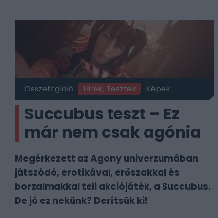
Összefoglaló
Hirek, Tesztek
Képek
Succubus teszt – Ez
már nem csak agónia
Megérkezett az Agony univerzumában
játszódó, erotikával, erőszakkal és
borzalmakkal teli akciójáték, a Succubus.
De jó ez nekünk? Derítsük ki!