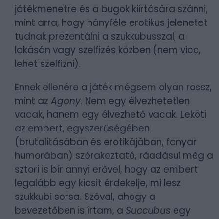
játékmenetre és a bugok kiirtására szánni,
mint arra, hogy hányféle erotikus jelenetet
tudnak prezentálni a szukkubusszal, a
lakásán vagy szelfizés közben (nem vicc,
lehet szelfizni).
Ennek ellenére a játék mégsem olyan rossz,
mint az
Agony
. Nem egy élvezhetetlen
vacak, hanem egy élvezhető vacak. Leköti
az embert, egyszerűségében
(brutalitásában és erotikájában, fanyar
humorában) szórakoztató, ráadásul még a
sztori is bír annyi erővel, hogy az embert
legalább egy kicsit érdekelje, mi lesz
szukkubi sorsa. Szóval, ahogy a
bevezetőben is írtam, a
Succubus
egy