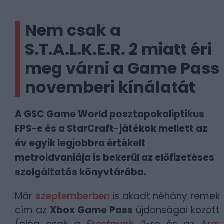
Nem csak a
S.T.A.L.K.E.R. 2 miatt éri
meg várni a Game Pass
novemberi kínálatát
A GSC Game World posztapokaliptikus
FPS-e és a StarCraft-játékok mellett az
év egyik legjobbra értékelt
metroidvaniája is bekerül az előfizetéses
szolgáltatás könyvtárába.
Már
szeptemberben
is akadt néhány remek
cím az
Xbox Game Pass
újdonságai között