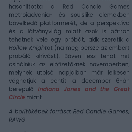
hasonlította a Red Candle Games
metroiadvania- és soulslike elemekben
bővelkedő platformerét, de a perspektíva
és a látványvilág miatt azok is bátran
tehetnek vele egy próbát, akik szeretik a
Hollow Knight
ot (na meg persze az embert
próbáló kihívást). Bőven lesz tehát mit
csinálniuk az előfizetőknek novemberben,
melynek utolsó napjaiban már lelkesen
vághatjuk a centit a december 6-án
berepülő
Indiana Jones and the Great
Circle
miatt.
A borítóképek forrása: Red Candle Games,
RAWG