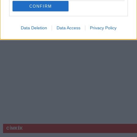
CONFIRM
Data Deletion
Data Access
Privacy Policy
CÍMKÉK