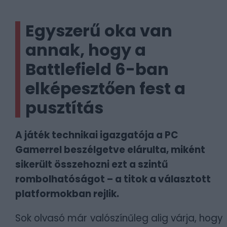
Egyszerű oka van
annak, hogy a
Battlefield 6-ban
elképesztően fest a
pusztítás
A játék technikai igazgatója a PC
Gamerrel beszélgetve elárulta, miként
sikerült összehozni ezt a szintű
rombolhatóságot – a titok a választott
platformokban rejlik.
Sok olvasó már valószínűleg alig várja, hogy