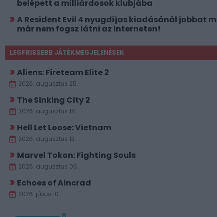
belépett a milliárdosok klubjába
A Resident Evil 4 nyugdíjas kiadásánál jobbat 
már nem fogsz látni az interneten!
LEGFRISSEBB JÁTÉKMEGJELENÉSEK
Aliens: Fireteam Elite 2
2026. augusztus 25.
The Sinking City 2
2026. augusztus 18.
Hell Let Loose: Vietnam
2026. augusztus 13.
Marvel Tokon: Fighting Souls
2026. augusztus 06.
Echoes of Aincrad
2026. július 10.