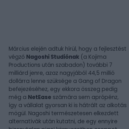
Március elején adtuk hírül, hogy a fejlesztést
végző
Nagoshi Studiónak
(a Kojima
Productions után szabadon) további 7
milliárd jenre, azaz nagyjából 44,5 millió
dollárra lenne szüksége a Gang of Dragon
befejezéséhez, egy ekkora összeg pedig
még a
NetEase
számára sem aprópénz,
így a vállalat gyorsan ki is hátrált az alkotás
mögül. Nagoshi természetesen elkezdett
alternatívák után kutatni, de egy ennyire