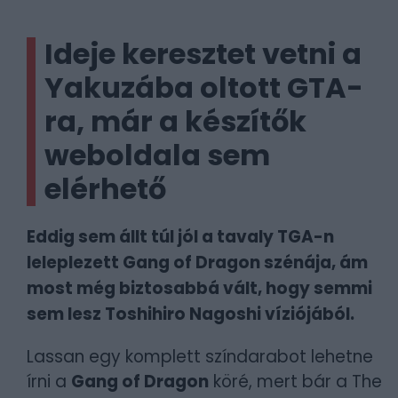
Ideje keresztet vetni a
Yakuzába oltott GTA-
ra, már a készítők
weboldala sem
elérhető
Eddig sem állt túl jól a tavaly TGA-n
leleplezett Gang of Dragon szénája, ám
most még biztosabbá vált, hogy semmi
sem lesz Toshihiro Nagoshi víziójából.
Lassan egy komplett színdarabot lehetne
írni a
Gang of Dragon
köré, mert bár a The