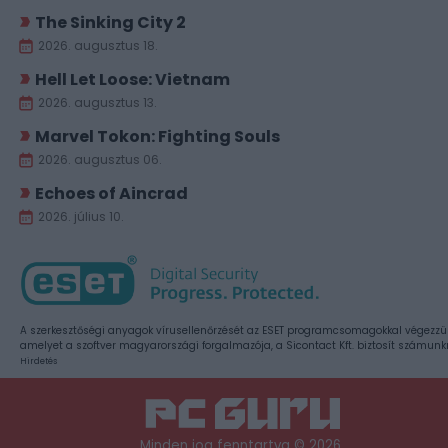
The Sinking City 2
2026. augusztus 18.
Hell Let Loose: Vietnam
2026. augusztus 13.
Marvel Tokon: Fighting Souls
2026. augusztus 06.
Echoes of Aincrad
2026. július 10.
A szerkesztőségi anyagok vírusellenőrzését az ESET programcsomagokkal végezzü
amelyet a szoftver magyarországi forgalmazója, a Sicontact Kft. biztosít számunk
Hirdetés
Minden jog fenntartva © 2026