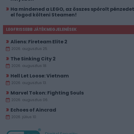
Ha mindened a LEGO, az összes spórolt pénzede
el fogod költeni Steamen!
LEGFRISSEBB JÁTÉKMEGJELENÉSEK
Aliens: Fireteam Elite 2
2026. augusztus 25.
The Sinking City 2
2026. augusztus 18.
Hell Let Loose: Vietnam
2026. augusztus 13.
Marvel Tokon: Fighting Souls
2026. augusztus 06.
Echoes of Aincrad
2026. július 10.