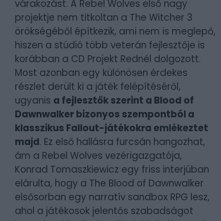
várakozást. A Rebel Wolves első nagy
projektje nem titkoltan a The Witcher 3
örökségéből építkezik, ami nem is meglepő,
hiszen a stúdió több veterán fejlesztője is
korábban a CD Projekt Rednél dolgozott.
Most azonban egy különösen érdekes
részlet derült ki a játék felépítéséről,
ugyanis
a fejlesztők szerint a Blood of
Dawnwalker bizonyos szempontból a
klasszikus Fallout-játékokra emlékeztet
majd
. Ez első hallásra furcsán hangozhat,
ám a Rebel Wolves vezérigazgatója,
Konrad Tomaszkiewicz egy friss interjúban
elárulta, hogy a The Blood of Dawnwalker
elsősorban egy narratív sandbox RPG lesz,
ahol a játékosok jelentős szabadságot