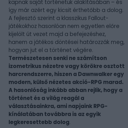
kapnak saját történetük alakításában – és
így már azért egy kicsit érthetőbb a dolog.
A fejlesztő szerint a klasszikus Fallout-
játékokhoz hasonlóan nem egyetlen előre
kijelölt út vezet majd a befejezéshez,
hanem a játékos döntései határozzák meg,
hogyan jut el a történet végére.
Természetesen senki ne számítson
izometrikus nézetre vagy körökre osztott
harcrendszerre, hiszen a Dawnwalker egy
modern, külső nézetes akció-RPG marad.
A hasonlóság inkább abban rejlik, hogy a
történet és a világ reagál a
választásainkra, ami napjaink RPG-
kínálatában továbbra is az egyik
legkeresettebb dolog
.