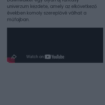
univerzum kezdete, amely az elkövetkező
években komoly szereplővé válhat a
műfajban.