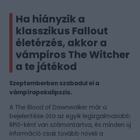
Ha hiányzik a
klasszikus Fallout
életérzés, akkor a
vámpíros The Witcher
a te játékod
Szeptemberben szabadul el a
vámpírapokalipszis.
A The Blood of Dawnwalker már a
bejelentése óta az egyik legizgalmasabb
RPG-ként van számontartva, és minden új
információ csak tovább növeli a