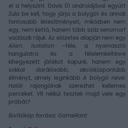
el a helyszínt. Davis 01 androidjával együtt
Zula be kell, hogy járja a bolygót és annak
fontosabb létesítményeit, miközben nem
egy, nem kettő, hanem több száz xenomorf
vadászik rájuk. Az előzetes alapján nem egy
Alien: Isolation
–féle, a nyomasztó
hangulatra és a félelemkeltésre
kihegyezett játékot kapunk, hanem egy
sokkal darálósabb, akcióközpontúbb
élményt, amely leginkább
A bolygó neve:
Halál
rajongóinak szerezhet kellemes
perceket. VR nélkül tesztek majd vele egy
próbát?
Borítókép forrása: GameRant