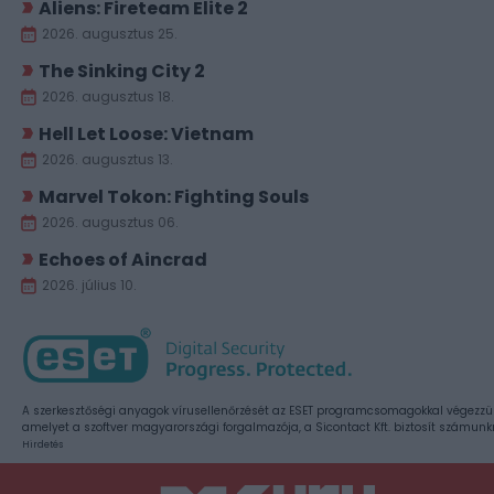
Aliens: Fireteam Elite 2
2026. augusztus 25.
The Sinking City 2
2026. augusztus 18.
Hell Let Loose: Vietnam
2026. augusztus 13.
Marvel Tokon: Fighting Souls
2026. augusztus 06.
Echoes of Aincrad
2026. július 10.
A szerkesztőségi anyagok vírusellenőrzését az ESET programcsomagokkal végezzü
amelyet a szoftver magyarországi forgalmazója, a Sicontact Kft. biztosít számunk
Hirdetés