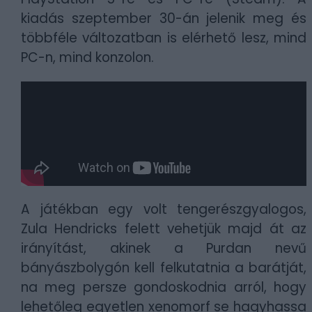
kiadás szeptember 30-án jelenik meg és
többféle változatban is elérhető lesz, mind
PC-n, mind konzolon.
A játékban egy volt tengerészgyalogos,
Zula Hendricks felett vehetjük majd át az
irányítást, akinek a Purdan nevű
bányászbolygón kell felkutatnia a barátját,
na meg persze gondoskodnia arról, hogy
lehetőleg egyetlen xenomorf se hagyhassa