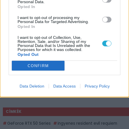
Personal Data.
Opted In
I want to opt-out of processing my
Personal Data for Targeted Advertising.
Opted In
I want to opt-out of Collection, Use,
Retention, Sale, and/or Sharing of my
Personal Data that Is Unrelated with the
Purposes for which it was collected.
Opted Out
CONFIRM
Data Deletion
Data Access
Privacy Policy
CÍMKÉK
GeForce RTX 50 Series
ingyenes resident evil requiem