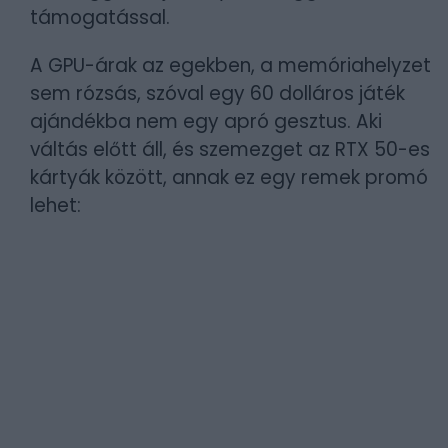
támogatással.
A GPU-árak az egekben, a memóriahelyzet
sem rózsás, szóval egy 60 dolláros játék
ajándékba nem egy apró gesztus. Aki
váltás előtt áll, és szemezget az RTX 50-es
kártyák között, annak ez egy remek promó
lehet: