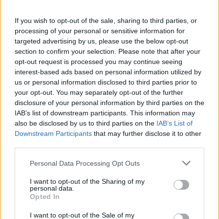
Requiemnek akkor örülni fogsz!
If you wish to opt-out of the sale, sharing to third parties, or
LEGFRISSEBB VIDEÓNK
processing of your personal or sensitive information for
targeted advertising by us, please use the below opt-out
section to confirm your selection. Please note that after your
opt-out request is processed you may continue seeing
interest-based ads based on personal information utilized by
us or personal information disclosed to third parties prior to
your opt-out. You may separately opt-out of the further
disclosure of your personal information by third parties on the
IAB’s list of downstream participants. This information may
also be disclosed by us to third parties on the
IAB’s List of
Downstream Participants
that may further disclose it to other
third parties.
Personal Data Processing Opt Outs
I want to opt-out of the Sharing of my
personal data.
Opted In
I want to opt-out of the Sale of my