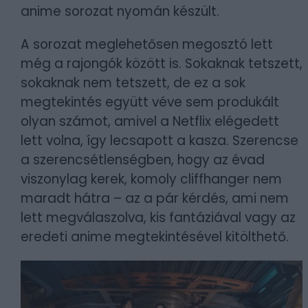
anime sorozat nyomán készült.
A sorozat meglehetősen megosztó lett
még a rajongók között is. Sokaknak tetszett,
sokaknak nem tetszett, de ez a sok
megtekintés együtt véve sem produkált
olyan számot, amivel a Netflix elégedett
lett volna, így lecsapott a kasza. Szerencse
a szerencsétlenségben, hogy az évad
viszonylag kerek, komoly cliffhanger nem
maradt hátra – az a pár kérdés, ami nem
lett megválaszolva, kis fantáziával vagy az
eredeti anime megtekintésével kitölthető.