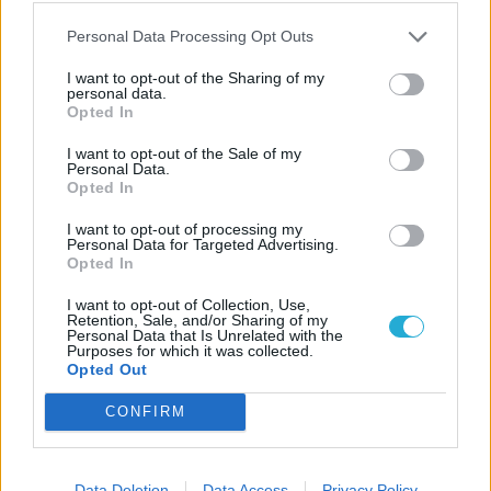
Personal Data Processing Opt Outs
I want to opt-out of the Sharing of my
personal data.
Opted In
I want to opt-out of the Sale of my
Personal Data.
Opted In
I want to opt-out of processing my
Personal Data for Targeted Advertising.
Opted In
I want to opt-out of Collection, Use,
Retention, Sale, and/or Sharing of my
Personal Data that Is Unrelated with the
Purposes for which it was collected.
Opted Out
CONFIRM
CÍMKÉK
Cowboy Bebop
kasza
Netflix
sorozatok
Data Deletion
Data Access
Privacy Policy