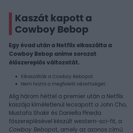
Kaszát kapott a
Cowboy Bebop
Egy évad után a Netflix elkaszálta a
Cowboy Bebop anime sorozat
élőszereplős változatát.
Elkaszálták a Cowboy Bebopot
Nem hozta a megfelelő nézettséget.
Alig három héttel a premier után a Netflix
kaszája kíméletlenül lecsapott a John Cho,
Mustafa Shakir és Daniella Pineda
főszereplésével készült western-sci-fit, a
Cowboy Bebop
ot, amely az azonos című