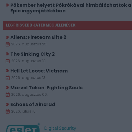
Pókember helyett Pókrókával himbálózhattok a
Epic ingyenjátékában
LEGFRISSEBB JÁTÉKMEGJELENÉSEK
Aliens: Fireteam Elite 2
2026. augusztus 25.
The Sinking City 2
2026. augusztus 18.
Hell Let Loose: Vietnam
2026. augusztus 13.
Marvel Tokon: Fighting Souls
2026. augusztus 06.
Echoes of Aincrad
2026. július 10.