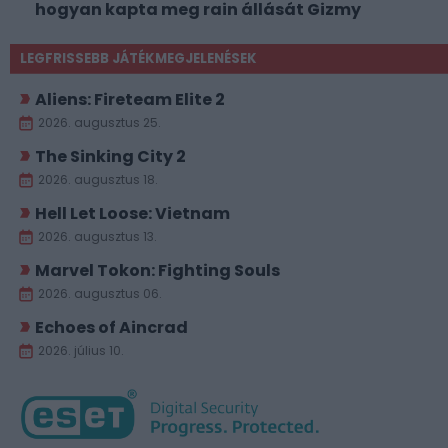
hogyan kapta meg rain állását Gizmy
LEGFRISSEBB JÁTÉKMEGJELENÉSEK
Aliens: Fireteam Elite 2
2026. augusztus 25.
The Sinking City 2
2026. augusztus 18.
Hell Let Loose: Vietnam
2026. augusztus 13.
Marvel Tokon: Fighting Souls
2026. augusztus 06.
Echoes of Aincrad
2026. július 10.