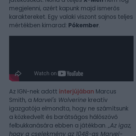
megjelenni, azért kapunk majd ismerős
karaktereket. Egy valaki viszont sajnos teljes
mértékben kimarad:
Pókember
.
Az IGN-nek adott
interjújában
Marcus
Smith, a
Marvel's Wolverine
kreatív
igazgatója elmondta, hogy ne számítsunk
a közkedvelt és barátságos hálószövő
felbukkanására ebben a játékban.
„Az igaz,
hogy a cselekmény az 1048-as Marvel-