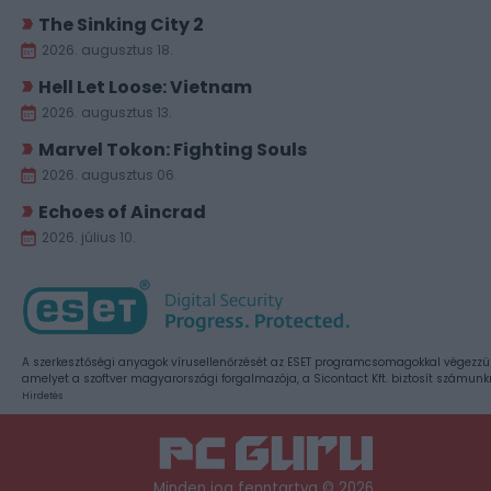
The Sinking City 2
2026. augusztus 18.
Hell Let Loose: Vietnam
2026. augusztus 13.
Marvel Tokon: Fighting Souls
2026. augusztus 06.
Echoes of Aincrad
2026. július 10.
A szerkesztőségi anyagok vírusellenőrzését az ESET programcsomagokkal végezzü
amelyet a szoftver magyarországi forgalmazója, a Sicontact Kft. biztosít számunk
Hirdetés
Minden jog fenntartva © 2026