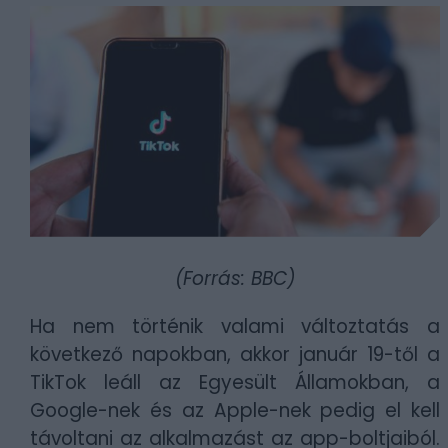
(Forrás: BBC)
Ha nem történik valami változtatás a
következő napokban, akkor január 19-től a
TikTok leáll az Egyesült Államokban, a
Google-nek és az Apple-nek pedig el kell
távoltani az alkalmazást az app-boltjaiból.