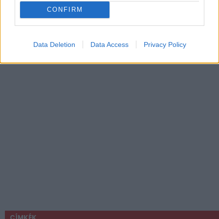
CONFIRM
Data Deletion
Data Access
Privacy Policy
CÍMKÉK