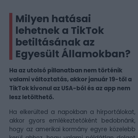
Milyen hatásai
lehetnek a TikTok
betiltásának az
Egyesült Államokban?
Ha az utolsó pillanatban nem történik
valami változtatás, akkor január 19-től a
TikTok kivonul az USA-ból és az app nem
lesz letölthető.
Ha elkerülted a napokban a hírportálokat,
akkor gyors emlékeztetőként bedobnánk,
hogy az amerikai kormány egyre közelebb
kerül ahhoz, hogy valami példátlan dolgot