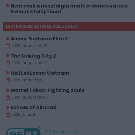
Nem csak a nosztalgia miatt érdemes várni a
Fallout 3 felújítását
LEGFRISSEBB JÁTÉKMEGJELENÉSEK
Aliens: Fireteam Elite 2
2026. augusztus 25.
The Sinking City 2
2026. augusztus 18.
Hell Let Loose: Vietnam
2026. augusztus 13.
Marvel Tokon: Fighting Souls
2026. augusztus 06.
Echoes of Aincrad
2026. július 10.