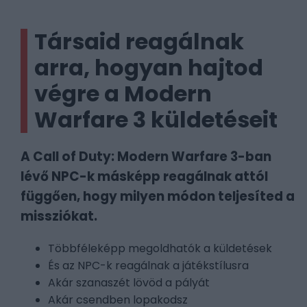
Társaid reagálnak
arra, hogyan hajtod
végre a Modern
Warfare 3 küldetéseit
A Call of Duty: Modern Warfare 3-ban
lévő NPC-k másképp reagálnak attól
függően, hogy milyen módon teljesíted a
missziókat.
Többféleképp megoldhatók a küldetések
És az NPC-k reagálnak a játékstílusra
Akár szanaszét lövöd a pályát
Akár csendben lopakodsz