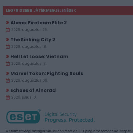
LEGFRISSEBB JÁTÉKMEGJELENÉSEK
Aliens: Fireteam Elite 2
2026. augusztus 25.
The Sinking City 2
2026. augusztus 18.
Hell Let Loose: Vietnam
2026. augusztus 13.
Marvel Tokon: Fighting Souls
2026. augusztus 06.
Echoes of Aincrad
2026. július 10.
A szerkesztőségi anyagok vírusellenőrzését az ESET programcsomagokkal végezzü