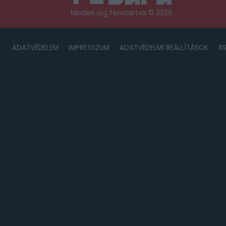
Minden jog fenntartva © 2026
ADATVÉDELEM
IMPRESSZUM
ADATVÉDELMI BEÁLLÍTÁSOK
R