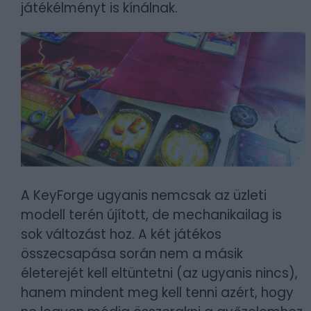
játékélményt is kínálnak.
A KeyForge ugyanis nemcsak az üzleti
modell terén újított, de mechanikailag is
sok változást hoz. A két játékos
összecsapása során nem a másik
életerejét kell eltüntetni (az ugyanis nincs),
hanem mindent meg kell tenni azért, hogy