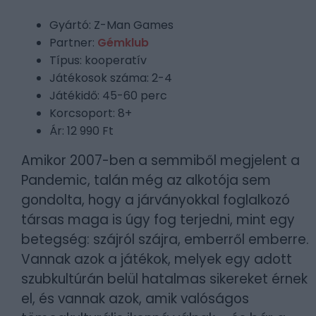
Gyártó: Z-Man Games
Partner:
Gémklub
Típus: kooperatív
Játékosok száma: 2-4
Játékidő: 45-60 perc
Korcsoport: 8+
Ár: 12 990 Ft
Amikor 2007-ben a semmiből megjelent a
Pandemic, talán még az alkotója sem
gondolta, hogy a járványokkal foglalkozó
társas maga is úgy fog terjedni, mint egy
betegség: szájról szájra, emberről emberre.
Vannak azok a játékok, melyek egy adott
szubkultúrán belül hatalmas sikereket érnek
el, és vannak azok, amik valóságos