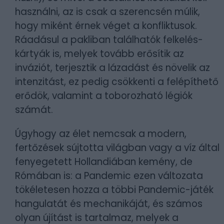
használni, az is csak a szerencsén múlik,
hogy miként érnek véget a konfliktusok.
Ráadásul a pakliban találhatók felkelés-
kártyák is, melyek tovább erősítik az
inváziót, terjesztik a lázadást és növelik az
intenzitást, ez pedig csökkenti a felépíthető
erődök, valamint a toborozható légiók
számát.
Úgyhogy az élet nemcsak a modern,
fertőzések sújtotta világban vagy a víz által
fenyegetett Hollandiában kemény, de
Rómában is: a Pandemic ezen változata
tökéletesen hozza a többi Pandemic-játék
hangulatát és mechanikáját, és számos
olyan újítást is tartalmaz, melyek a