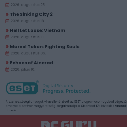
2026. augusztus 25.
The Sinking City 2
2026. augusztus 18.
Hell Let Loose: Vietnam
2026. augusztus 13.
Marvel Tokon: Fighting Souls
2026. augusztus 06.
Echoes of Aincrad
2026. július 10.
A szerkesztőségi anyagok vírusellenőrzését az ESET programcsomagokkal végezzü
amelyet a szoftver magyarországi forgalmazója, a Sicontact Kft. biztosít számunk
Hirdetés