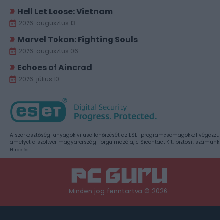
Hell Let Loose: Vietnam
2026. augusztus 13.
Marvel Tokon: Fighting Souls
2026. augusztus 06.
Echoes of Aincrad
2026. július 10.
A szerkesztőségi anyagok vírusellenőrzését az ESET programcsomagokkal végezzü
amelyet a szoftver magyarországi forgalmazója, a Sicontact Kft. biztosít számunk
Hirdetés
Minden jog fenntartva © 2026