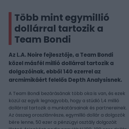
Több mint egymillió
dollárral tartozik a
Team Bondi
Az L.A. Noire fejlesztője, a Team Bondi
közel másfél millió dollárral tartozik a
dolgozóinak, ebből 140 ezerrel az
arcmimikáért felelős Depth Analysisnek.
A Team Bondi bezárásának több oka is van, és ezek
közül az egyik legnagyobb, hogy a stúdió 1,4 millió
dollárral tartozik a munkatársainak és partnereinek.
Az összeg oroszlánrésze, egymillió dollár a dolgozók
bére lenne, 50 ezer a pénzügyi osztály dolgozóit