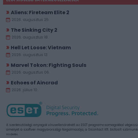
Aliens: Fireteam Elite 2
2026. augusztus 25.
The Sinking City 2
2026. augusztus 18.
Hell Let Loose: Vietnam
2026. augusztus 13.
Marvel Tokon: Fighting Souls
2026. augusztus 06.
Echoes of Aincrad
2026. július 10.
A szerkesztőségi anyagok vírusellenőrzését az ESET programcsomagokkal végezzü
amelyet a szoftver magyarországi forgalmazója, a Sicontact Kft. biztosít számunk
Hirdetés