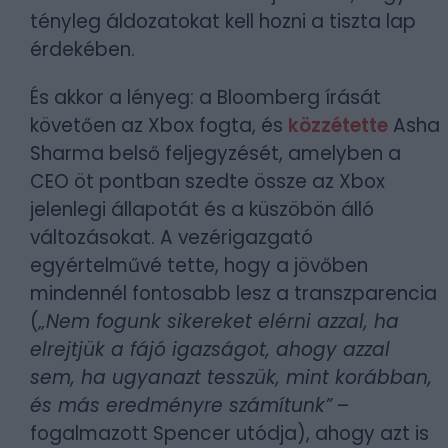
tényleg áldozatokat kell hozni a tiszta lap
érdekében.
És akkor a lényeg: a Bloomberg írását
követően az Xbox fogta, és
közzétette
Asha
Sharma belső feljegyzését, amelyben a
CEO öt pontban szedte össze az Xbox
jelenlegi állapotát és a küszöbön álló
változásokat. A vezérigazgató
egyértelművé tette, hogy a jövőben
mindennél fontosabb lesz a transzparencia
(
„Nem fogunk sikereket elérni azzal, ha
elrejtjük a fájó igazságot, ahogy azzal
sem, ha ugyanazt tesszük, mint korábban,
és más eredményre számítunk”
–
fogalmazott Spencer utódja), ahogy azt is