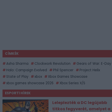
CÍMKÉK
Asha Sharma
Clockwork Revolution
Gears of War: E-Day
Halo: Campaign Evolved
Phil Spencer
Project Helix
State of Play
xbox
Xbox Games Showcase
xbox games showcase 2026
Xbox Series X/S
ESPORT1 HÍREK
Leleplezték a DC legújabb
titkos fegyverét, amelyet a