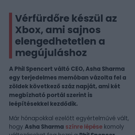
Vérfürdőre készül az
Xbox, ami sajnos
elengedhetetlen a
megújuláshoz
A Phil Spencert váltó CEO, Asha Sharma
egy terjedelmes memóban vázolta fel a
zöldek következő száz napját, ami két
megbízható portál szerint is
leépítésekkel kezdődik.
Már hónapokkal ezelőtt egyértelművé vált,
hogy
Asha Sharma
színre lépése
komoly