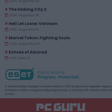
2026. augusztus 25.
The Sinking City 2
2026. augusztus 18.
Hell Let Loose: Vietnam
2026. augusztus 13.
Marvel Tokon: Fighting Souls
2026. augusztus 06.
Echoes of Aincrad
2026. július 10.
A szerkesztőségi anyagok vírusellenőrzését az ESET programcsomagokkal végezzü
amelyet a szoftver magyarországi forgalmazója, a Sicontact Kft. biztosít számunk
Hirdetés