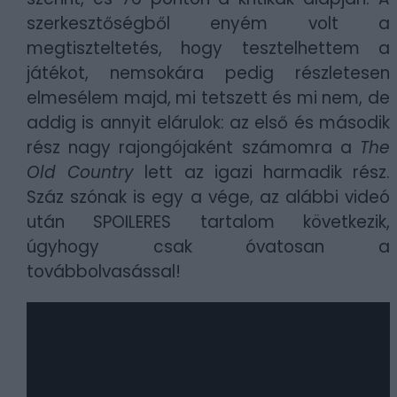
szerkesztőségből enyém volt a
megtiszteltetés, hogy tesztelhettem a
játékot, nemsokára pedig részletesen
elmesélem majd, mi tetszett és mi nem, de
addig is annyit elárulok: az első és második
rész nagy rajongójaként számomra a
The
Old Country
lett az igazi harmadik rész.
Száz szónak is egy a vége, az alábbi videó
után SPOILERES tartalom következik,
úgyhogy csak óvatosan a
továbbolvasással!