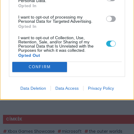
Personal Data.
Opted In
I want to opt-out of processing my
Personal Data for Targeted Advertising.
Opted In
I want to opt-out of Collection, Use,
Retention, Sale, and/or Sharing of my
Personal Data that Is Unrelated with the
Purposes for which it was collected.
Opted Out
CONFIRM
Data Deletion
Data Access
Privacy Policy
CÍMKÉK
Xbox Games Showcase
microsoft
the outer worlds