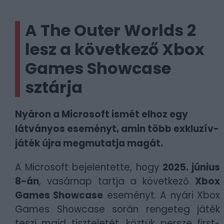
A The Outer Worlds 2
lesz a következő Xbox
Games Showcase
sztárja
Nyáron a Microsoft ismét elhoz egy
látványos eseményt, amin több exkluzív-
játék újra megmutatja magát.
A Microsoft bejelentette, hogy
2025. június
8-án
, vasárnap tartja a következő
Xbox
Games Showcase
eseményt. A nyári Xbox
Games Showcase során rengeteg játék
teszi majd tiszteletét, köztük persze first-