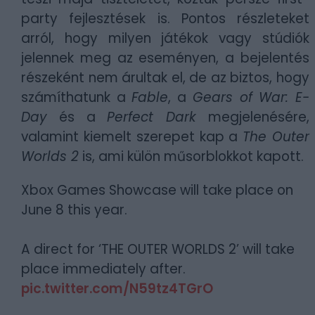
party fejlesztések is. Pontos részleteket
arról, hogy milyen játékok vagy stúdiók
jelennek meg az eseményen, a bejelentés
részeként nem árultak el, de az biztos, hogy
számíthatunk a
Fable
, a
Gears of War: E-
Day
és a
Perfect Dark
megjelenésére,
valamint kiemelt szerepet kap a
The Outer
Worlds 2
is, ami külön műsorblokkot kapott.
Xbox Games Showcase will take place on
June 8 this year.
A direct for ‘THE OUTER WORLDS 2’ will take
place immediately after.
pic.twitter.com/N59tz4TGrO