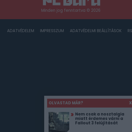
Minden jog fenntartva © 2026
ADATVÉDELEM
IMPRESSZUM
ADATVÉDELMI BEÁLLÍTÁSOK
R
OLVASTAD MÁR?
X
Nem csak a nosztalgia
miatt érdemes várni a
Fallout 3 felújítását