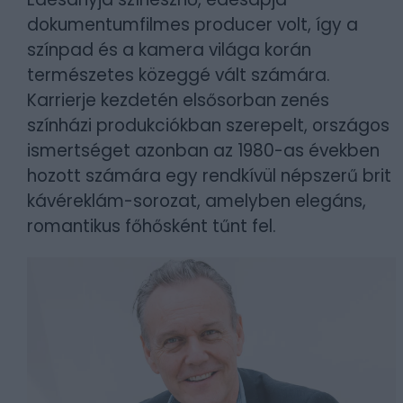
dokumentumfilmes producer volt, így a
színpad és a kamera világa korán
természetes közeggé vált számára.
Karrierje kezdetén elsősorban zenés
színházi produkciókban szerepelt, országos
ismertséget azonban az 1980-as években
hozott számára egy rendkívül népszerű brit
kávéreklám-sorozat, amelyben elegáns,
romantikus főhősként tűnt fel.