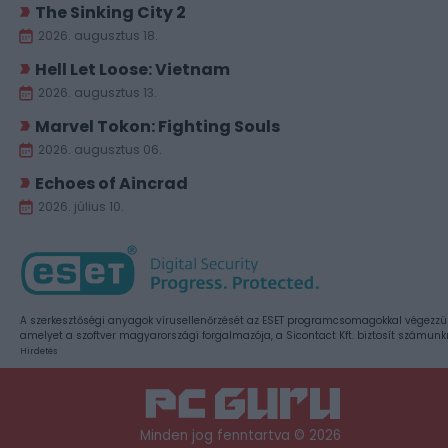
The Sinking City 2
2026. augusztus 18.
Hell Let Loose: Vietnam
2026. augusztus 13.
Marvel Tokon: Fighting Souls
2026. augusztus 06.
Echoes of Aincrad
2026. július 10.
A szerkesztőségi anyagok vírusellenőrzését az ESET programcsomagokkal végezzü
amelyet a szoftver magyarországi forgalmazója, a Sicontact Kft. biztosít számunk
Hirdetés
Minden jog fenntartva © 2026