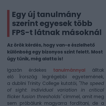
Egy új tanulmány
szerint egyesek több
FPS-t látnak másoknál
Az örök kérdés, hogy van-e észlelhető
különbség egy bizonyos szint felett. Most
úgy tűnik, még alatta is!
Igazán érdekes
tanulmánnyal
álltak
elő
Írország legrégebbi egyetemének,
a
dublini Trinity College kutatói,
"The speed
of sight: Individual variation in critical
flicker fusion thresholds
"
címmel, amit meg
sem próbálunk magyarra fordítani, de a