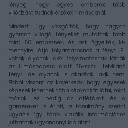
lényeg, hogy egyes emberek több
villódzást tudnak érzékelni másoknál.
Mindezt úgy vizsgálták, hogy nagyon
gyorsan villogó fényeket mutattak több
mint 80 embernek, és azt figyelték, ki-
mennyire látja folyamatosnak a fényt. Pl.
voltak olyanok, akik folyamatosnak látták
az 1 másodperc alatt 35-ször felvillanó
fényt, de olyanok is akadtak, akik nem.
Ebből viszont az következik, hogy egyesek
képesek lehetnek több képkockát látni, mint
mások, ez pedig az atlétákat és a
gamereket is érinti, a tanulmány szerint
ugyanis így több vizuális információhoz
juthatnak ugyanannyi idő alatt.