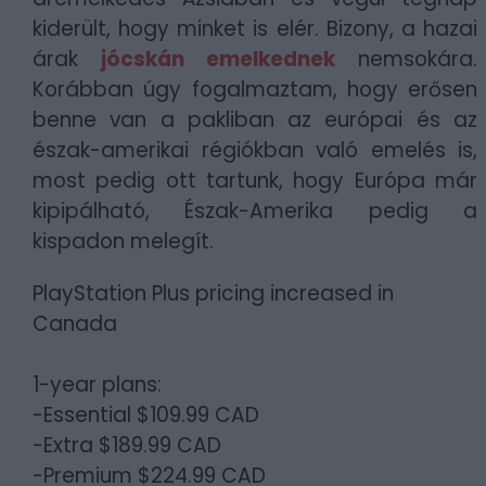
kiderült, hogy minket is elér. Bizony, a hazai
árak
jócskán emelkednek
nemsokára.
Korábban úgy fogalmaztam, hogy erősen
benne van a pakliban az európai és az
észak-amerikai régiókban való emelés is,
most pedig ott tartunk, hogy Európa már
kipipálható, Észak-Amerika pedig a
kispadon melegít.
PlayStation Plus pricing increased in
Canada
1-year plans:
-Essential $109.99 CAD
-Extra $189.99 CAD
-Premium $224.99 CAD