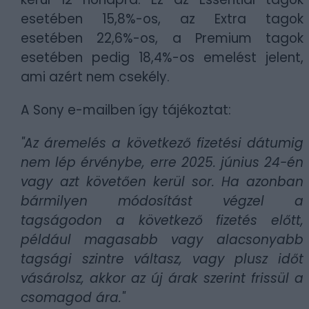
esetében 15,8%-os, az Extra tagok
esetében 22,6%-os, a Premium tagok
esetében pedig 18,4%-os emelést jelent,
ami azért nem csekély.
A Sony e-mailben így tájékoztat:
"Az áremelés a következő fizetési dátumig
nem lép érvénybe, erre 2025. június 24-én
vagy azt követően kerül sor. Ha azonban
bármilyen módosítást végzel a
tagságodon a következő fizetés előtt,
például magasabb vagy alacsonyabb
tagsági szintre váltasz, vagy plusz időt
vásárolsz, akkor az új árak szerint frissül a
csomagod ára."