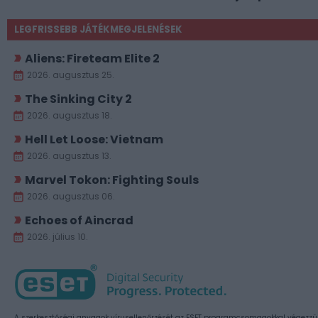
LEGFRISSEBB JÁTÉKMEGJELENÉSEK
Aliens: Fireteam Elite 2
2026. augusztus 25.
The Sinking City 2
2026. augusztus 18.
Hell Let Loose: Vietnam
2026. augusztus 13.
Marvel Tokon: Fighting Souls
2026. augusztus 06.
Echoes of Aincrad
2026. július 10.
A szerkesztőségi anyagok vírusellenőrzését az ESET programcsomagokkal végezzü