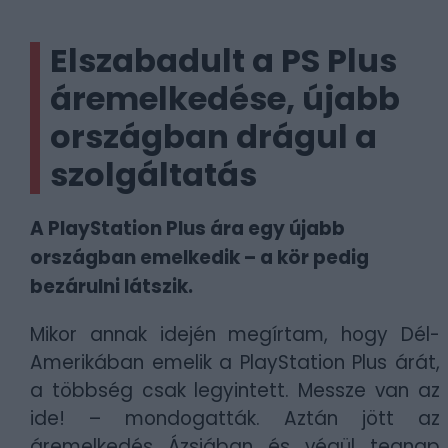
Elszabadult a PS Plus
áremelkedése, újabb
országban drágul a
szolgáltatás
A PlayStation Plus ára egy újabb
országban emelkedik – a kör pedig
bezárulni látszik.
Mikor annak idején megírtam, hogy Dél-
Amerikában emelik a PlayStation Plus árát,
a többség csak legyintett. Messze van az
ide! – mondogatták. Aztán jött az
áremelkedés Ázsiában és végül tegnap