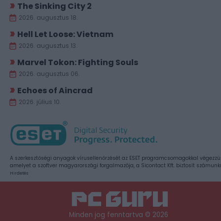
The Sinking City 2
2026. augusztus 18.
Hell Let Loose: Vietnam
2026. augusztus 13.
Marvel Tokon: Fighting Souls
2026. augusztus 06.
Echoes of Aincrad
2026. július 10.
A szerkesztőségi anyagok vírusellenőrzését az ESET programcsomagokkal végezzü
amelyet a szoftver magyarországi forgalmazója, a Sicontact Kft. biztosít számunk
Hirdetés
Minden jog fenntartva © 2026