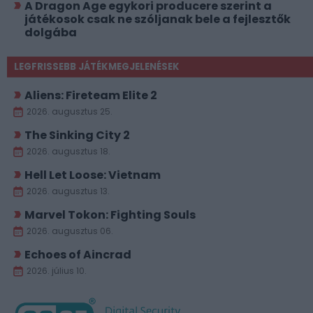
A Dragon Age egykori producere szerint a
játékosok csak ne szóljanak bele a fejlesztők
dolgába
LEGFRISSEBB JÁTÉKMEGJELENÉSEK
Aliens: Fireteam Elite 2
2026. augusztus 25.
The Sinking City 2
2026. augusztus 18.
Hell Let Loose: Vietnam
2026. augusztus 13.
Marvel Tokon: Fighting Souls
2026. augusztus 06.
Echoes of Aincrad
2026. július 10.