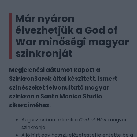
Már nyáron
élvezhetjük a God of
War minőségi magyar
szinkronját
Megjelenési dátumot kapott a
SzinkronSarok által készített, ismert
színészeket felvonultató magyar
szinkron a Santa Monica Studio
sikercíméhez.
Augusztusban érkezik a
God of War
magyar
szinkronja
A jó hírt egy hosszú előzetessel jelentette be a