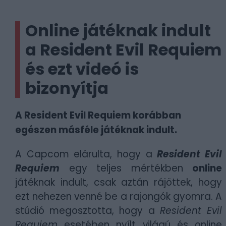
Online játéknak indult
a Resident Evil Requiem
és ezt videó is
bizonyítja
A Resident Evil Requiem korábban
egészen másféle játéknak indult.
A Capcom elárulta, hogy a
Resident Evil
Requiem
egy teljes mértékben
online
játéknak indult, csak aztán rájöttek, hogy
ezt nehezen venné be a rajongók gyomra. A
stúdió megosztotta, hogy a
Resident Evil
Requiem
esetében nyílt világú és online