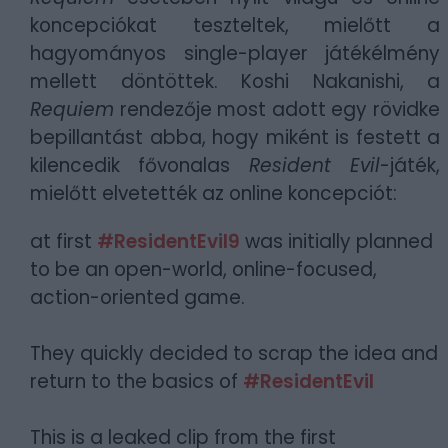
koncepciókat teszteltek, mielőtt a
hagyományos single-player játékélmény
mellett döntöttek. Koshi Nakanishi, a
Requiem
rendezője most adott egy rövidke
bepillantást abba, hogy miként is festett a
kilencedik fővonalas
Resident Evil
-játék,
mielőtt elvetették az online koncepciót:
at first
#ResidentEvil9
was initially planned
to be an open-world, online-focused,
action-oriented game.
They quickly decided to scrap the idea and
return to the basics of
#ResidentEvil
This is a leaked clip from the first