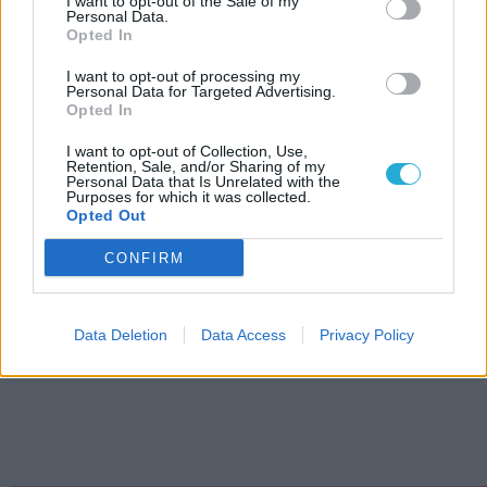
I want to opt-out of the Sale of my
Personal Data.
Opted In
I want to opt-out of processing my
Personal Data for Targeted Advertising.
Opted In
I want to opt-out of Collection, Use,
Retention, Sale, and/or Sharing of my
Personal Data that Is Unrelated with the
Purposes for which it was collected.
Opted Out
CONFIRM
Data Deletion
Data Access
Privacy Policy