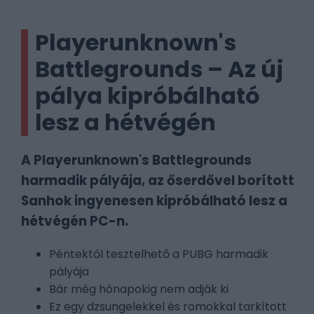
Playerunknown's
Battlegrounds – Az új
pálya kipróbálható
lesz a hétvégén
A Playerunknown's Battlegrounds
harmadik pályája, az őserdővel borított
Sanhok ingyenesen kipróbálható lesz a
hétvégén PC-n.
Péntektől tesztelhető a PUBG harmadik
pályája
Bár még hónapokig nem adják ki
Ez egy dzsungelekkel és romokkal tarkított