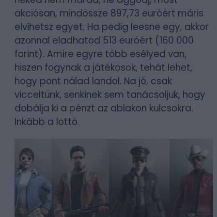
akciósan, mindössze 897,73 euróért máris
elvihetsz egyet. Ha pedig leesne egy, akkor
azonnal eladhatod 513 euróért (160 000
forint). Amire egyre több esélyed van,
hiszen fogynak a játékosok, tehát lehet,
hogy pont nálad landol. Na jó, csak
vicceltünk, senkinek sem tanácsoljuk, hogy
dobálja ki a pénzt az ablakon kulcsokra.
Inkább a lottó.