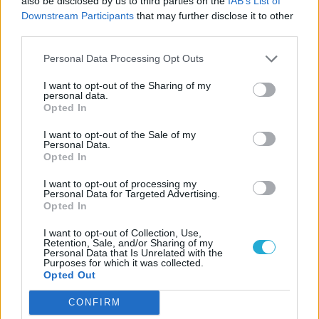
also be disclosed by us to third parties on the
IAB’s List of
Downstream Participants
that may further disclose it to other
LEGFRISSEBB VIDEÓNK
third parties.
Personal Data Processing Opt Outs
I want to opt-out of the Sharing of my
personal data.
Opted In
I want to opt-out of the Sale of my
Personal Data.
Opted In
I want to opt-out of processing my
Personal Data for Targeted Advertising.
Opted In
I want to opt-out of Collection, Use,
Retention, Sale, and/or Sharing of my
Personal Data that Is Unrelated with the
Purposes for which it was collected.
Opted Out
CONFIRM