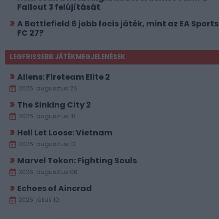
Fallout 3 felújítását
A Battlefield 6 jobb focis játék, mint az EA Sports
FC 27?
LEGFRISSEBB JÁTÉKMEGJELENÉSEK
Aliens: Fireteam Elite 2
2026. augusztus 25.
The Sinking City 2
2026. augusztus 18.
Hell Let Loose: Vietnam
2026. augusztus 13.
Marvel Tokon: Fighting Souls
2026. augusztus 06.
Echoes of Aincrad
2026. július 10.