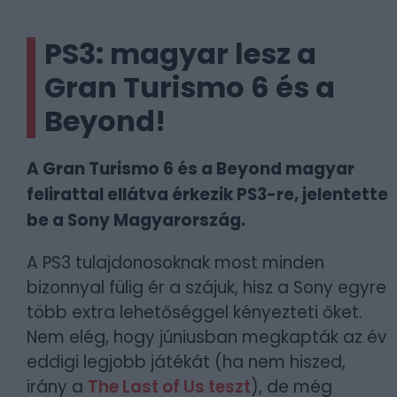
PS3: magyar lesz a
Gran Turismo 6 és a
Beyond!
A Gran Turismo 6 és a Beyond magyar
felirattal ellátva érkezik PS3-re, jelentette
be a Sony Magyarország.
A PS3 tulajdonosoknak most minden
bizonnyal fülig ér a szájuk, hisz a Sony egyre
több extra lehetőséggel kényezteti őket.
Nem elég, hogy júniusban megkapták az év
eddigi legjobb játékát (ha nem hiszed,
irány a
The Last of Us teszt
), de még