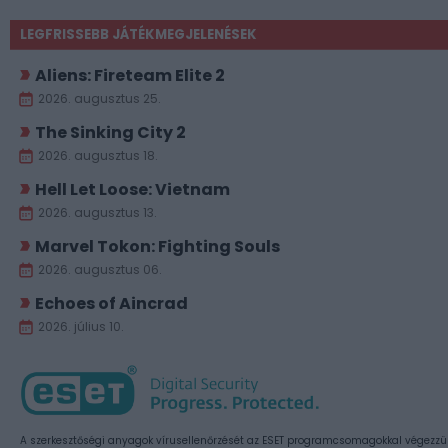
LEGFRISSEBB JÁTÉKMEGJELENÉSEK
Aliens: Fireteam Elite 2
2026. augusztus 25.
The Sinking City 2
2026. augusztus 18.
Hell Let Loose: Vietnam
2026. augusztus 13.
Marvel Tokon: Fighting Souls
2026. augusztus 06.
Echoes of Aincrad
2026. július 10.
A szerkesztőségi anyagok vírusellenőrzését az ESET programcsomagokkal végezzü