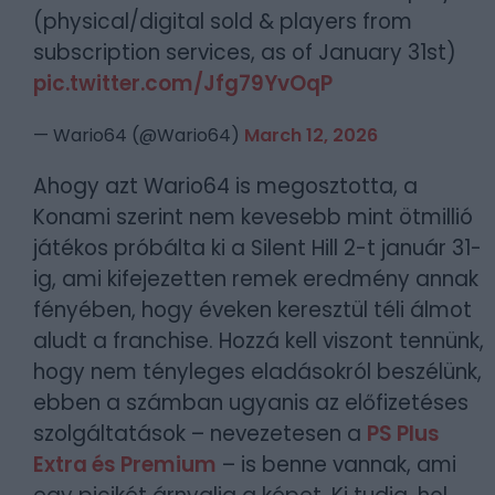
(physical/digital sold & players from
subscription services, as of January 31st)
pic.twitter.com/Jfg79YvOqP
— Wario64 (@Wario64)
March 12, 2026
Ahogy azt Wario64 is megosztotta, a
Konami szerint nem kevesebb mint ötmillió
játékos próbálta ki a Silent Hill 2-t január 31-
ig, ami kifejezetten remek eredmény annak
fényében, hogy éveken keresztül téli álmot
aludt a franchise. Hozzá kell viszont tennünk,
hogy nem tényleges eladásokról beszélünk,
ebben a számban ugyanis az előfizetéses
szolgáltatások – nevezetesen a
PS Plus
Extra és Premium
– is benne vannak, ami