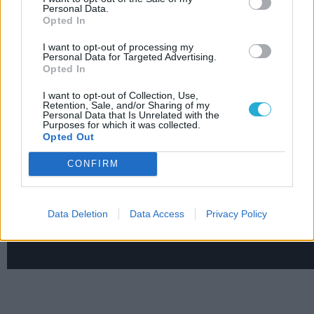
Personal Data.
LEGFRISSEBB VIDEÓNK
Opted In
I want to opt-out of processing my
Personal Data for Targeted Advertising.
Opted In
I want to opt-out of Collection, Use,
Retention, Sale, and/or Sharing of my
Personal Data that Is Unrelated with the
Purposes for which it was collected.
Opted Out
CONFIRM
Data Deletion
Data Access
Privacy Policy