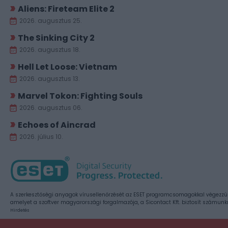
Aliens: Fireteam Elite 2
2026. augusztus 25.
The Sinking City 2
2026. augusztus 18.
Hell Let Loose: Vietnam
2026. augusztus 13.
Marvel Tokon: Fighting Souls
2026. augusztus 06.
Echoes of Aincrad
2026. július 10.
A szerkesztőségi anyagok vírusellenőrzését az ESET programcsomagokkal végezzü
amelyet a szoftver magyarországi forgalmazója, a Sicontact Kft. biztosít számunk
Hirdetés