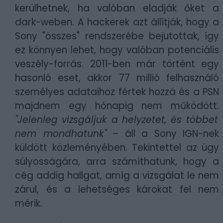
kerülhetnek, ha valóban eladják őket a
dark-weben. A hackerek azt állítják, hogy a
Sony "összes" rendszerébe bejutottak, így
ez könnyen lehet, hogy valóban potenciális
veszély-forrás. 2011-ben már történt egy
hasonló eset, akkor 77 millió felhasználó
személyes adataihoz fértek hozzá és a PSN
majdnem egy hónapig nem működött.
"Jelenleg vizsgáljuk a helyzetet, és többet
nem mondhatunk"
– áll a Sony IGN-nek
küldött közleményében. Tekintettel az ügy
súlyosságára, arra számíthatunk, hogy a
cég addig hallgat, amíg a vizsgálat le nem
zárul, és a lehetséges károkat fel nem
mérik.