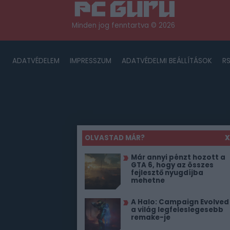
Minden jog fenntartva © 2026
ADATVÉDELEM
IMPRESSZUM
ADATVÉDELMI BEÁLLÍTÁSOK
R
OLVASTAD MÁR?
X
Már annyi pénzt hozott a
GTA 6, hogy az összes
fejlesztő nyugdíjba
mehetne
A Halo: Campaign Evolved
a világ legfeleslegesebb
remake-je