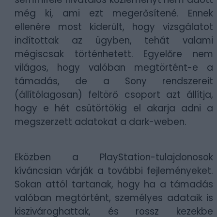
még ki, ami ezt megerősítené. Ennek
ellenére most kiderült, hogy vizsgálatot
indítottak az ügyben, tehát valami
mégiscsak történhetett. Egyelőre nem
világos, hogy valóban megtörtént-e a
támadás, de a Sony rendszereit
(állítólagosan) feltörő csoport azt állítja,
hogy e hét csütörtökig el akarja adni a
megszerzett adatokat a dark-weben.
Eközben a PlayStation-tulajdonosok
kíváncsian várják a további fejleményeket.
Sokan attól tartanak, hogy ha a támadás
valóban megtörtént, személyes adataik is
kiszivároghattak, és rossz kezekbe